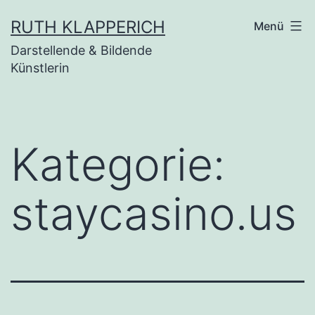
Zum
RUTH KLAPPERICH
Menü
Inhalt
Darstellende & Bildende
springen
Künstlerin
Kategorie:
staycasino.us