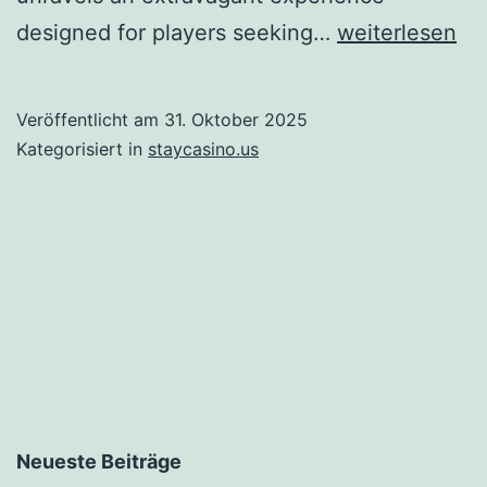
Exploring
designed for players seeking…
weiterlesen
the
Glamour
Veröffentlicht am
31. Oktober 2025
of
Kategorisiert in
staycasino.us
Casino
Escapes
Neueste Beiträge