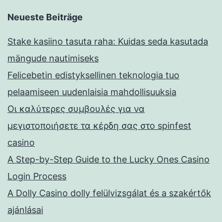
Neueste Beiträge
Stake kasiino tasuta raha: Kuidas seda kasutada
mängude nautimiseks
Felicebetin edistyksellinen teknologia tuo
pelaamiseen uudenlaisia mahdollisuuksia
Οι καλύτερες συμβουλές για να
μεγιστοποιήσετε τα κέρδη σας στο spinfest
casino
A Step-by-Step Guide to the Lucky Ones Casino
Login Process
A Dolly Casino dolly felülvizsgálat és a szakértők
ajánlásai