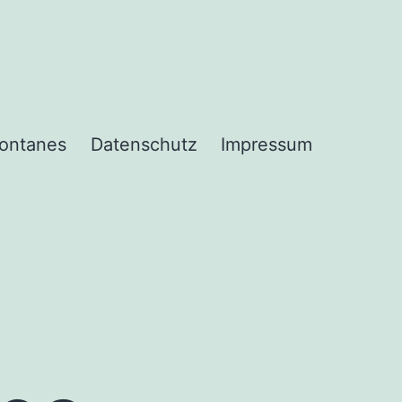
ontanes
Datenschutz
Impressum