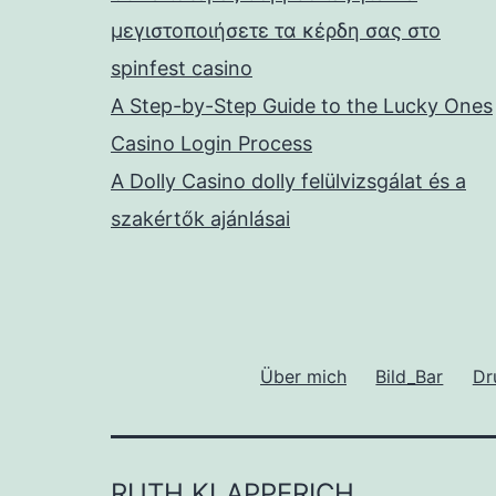
μεγιστοποιήσετε τα κέρδη σας στο
spinfest casino
A Step-by-Step Guide to the Lucky Ones
Casino Login Process
A Dolly Casino dolly felülvizsgálat és a
szakértők ajánlásai
Über mich
Bild_Bar
Dr
RUTH KLAPPERICH