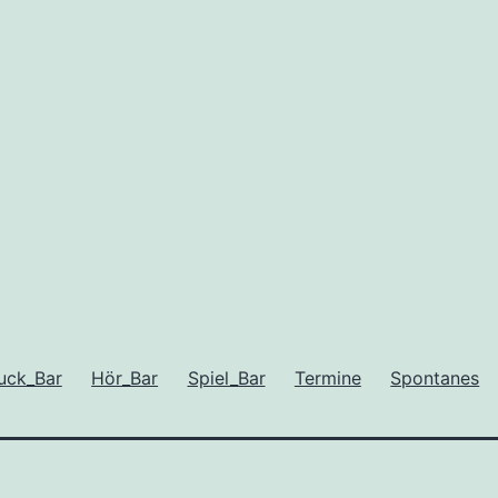
uck_Bar
Hör_Bar
Spiel_Bar
Termine
Spontanes