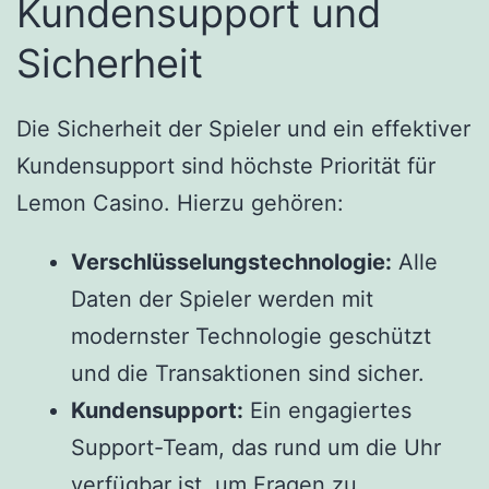
Kundensupport und
Sicherheit
Die Sicherheit der Spieler und ein effektiver
Kundensupport sind höchste Priorität für
Lemon Casino. Hierzu gehören:
Verschlüsselungstechnologie:
Alle
Daten der Spieler werden mit
modernster Technologie geschützt
und die Transaktionen sind sicher.
Kundensupport:
Ein engagiertes
Support-Team, das rund um die Uhr
verfügbar ist, um Fragen zu