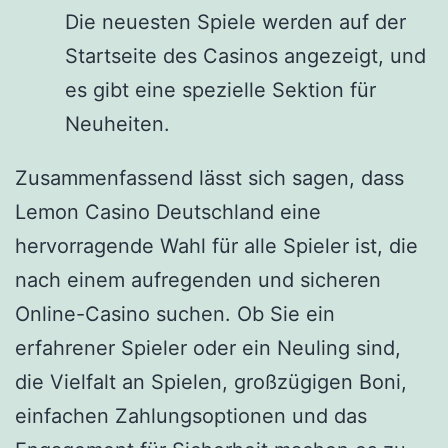
Die neuesten Spiele werden auf der
Startseite des Casinos angezeigt, und
es gibt eine spezielle Sektion für
Neuheiten.
Zusammenfassend lässt sich sagen, dass
Lemon Casino Deutschland eine
hervorragende Wahl für alle Spieler ist, die
nach einem aufregenden und sicheren
Online-Casino suchen. Ob Sie ein
erfahrener Spieler oder ein Neuling sind,
die Vielfalt an Spielen, großzügigen Boni,
einfachen Zahlungsoptionen und das