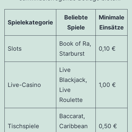
Beliebte
Minimale
Spielekategorie
Spiele
Einsätze
Book of Ra,
Slots
0,10 €
Starburst
Live
Blackjack,
Live-Casino
1,00 €
Live
Roulette
Baccarat,
Tischspiele
Caribbean
0,50 €