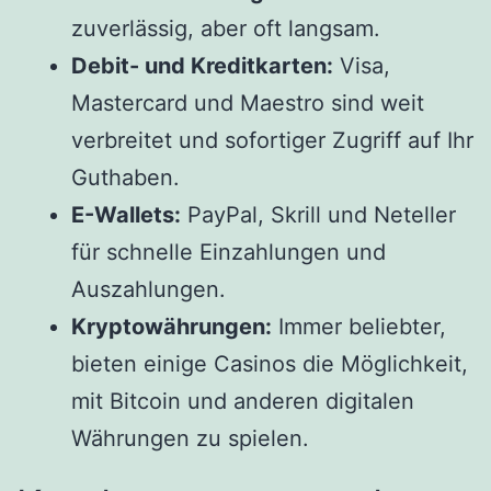
zuverlässig, aber oft langsam.
Debit- und Kreditkarten:
Visa,
Mastercard und Maestro sind weit
verbreitet und sofortiger Zugriff auf Ihr
Guthaben.
E-Wallets:
PayPal, Skrill und Neteller
für schnelle Einzahlungen und
Auszahlungen.
Kryptowährungen:
Immer beliebter,
bieten einige Casinos die Möglichkeit,
mit Bitcoin und anderen digitalen
Währungen zu spielen.