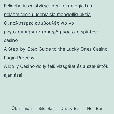
Felicebetin edistyksellinen teknologia tuo
pelaamiseen uudenlaisia mahdollisuuksia
Οι καλύτερες συμβουλές για να
μεγιστοποιήσετε τα κέρδη σας στο spinfest
casino
A Step-by-Step Guide to the Lucky Ones Casino
Login Process
A Dolly Casino dolly felülvizsgálat és a szakértők
ajánlásai
Über mich
Bild_Bar
Druck_Bar
Hör_Bar