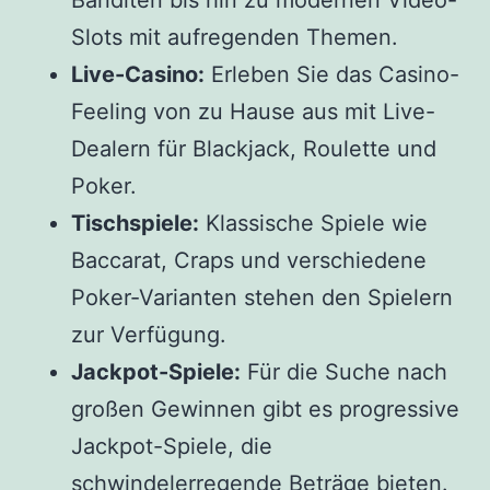
Banditen bis hin zu modernen Video-
Slots mit aufregenden Themen.
Live-Casino:
Erleben Sie das Casino-
Feeling von zu Hause aus mit Live-
Dealern für Blackjack, Roulette und
Poker.
Tischspiele:
Klassische Spiele wie
Baccarat, Craps und verschiedene
Poker-Varianten stehen den Spielern
zur Verfügung.
Jackpot-Spiele:
Für die Suche nach
großen Gewinnen gibt es progressive
Jackpot-Spiele, die
schwindelerregende Beträge bieten.