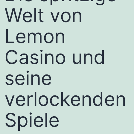
Welt von
Lemon
Casino und
seine
verlockenden
Spiele