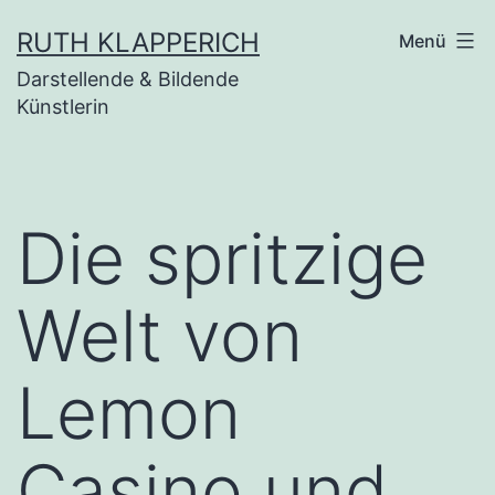
Zum
RUTH KLAPPERICH
Menü
Inhalt
Darstellende & Bildende
springen
Künstlerin
Die spritzige
Welt von
Lemon
Casino und