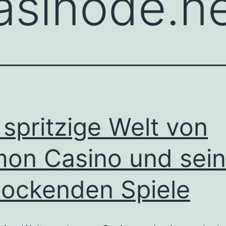
asinode.n
 spritzige Welt von
on Casino und sei
lockenden Spiele