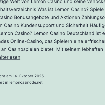
tzige Welt von Lemon Casino und seine verloc
nhaltsverzeichnis Was ist Lemon Casino? Spiele
asino Bonusangebote und Aktionen Zahlungso
n Casino Kundensupport und Sicherheit Häufig
Lemon Casino? Lemon Casino Deutschland ist e
des Online-Casino, das Spielern eine erfrisch
an Casinospielen bietet. Mit seinem lebhaften
e
iterlesen
ritzige
lt
icht am
14. Oktober 2025
n
ert in
lemoncasinode.net
emon
sino
d