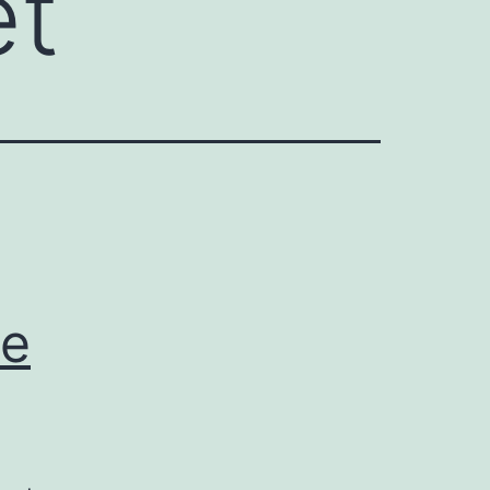
et
ne