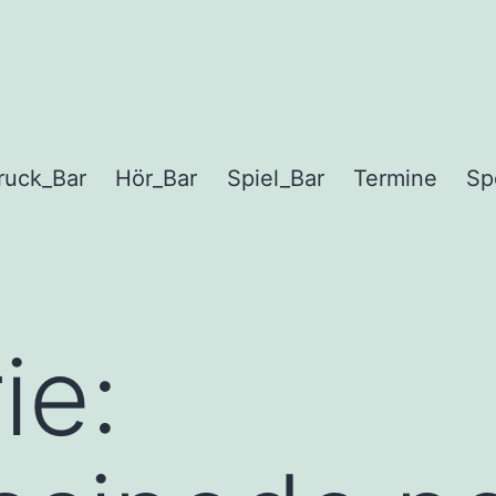
ruck_Bar
Hör_Bar
Spiel_Bar
Termine
Sp
ie: